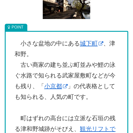
小さな盆地の中にある
城下町
、津
和野。
古い商家の建ち並ぶ町並みや鯉の泳
ぐ水路で知られる武家屋敷町などが今
も残り、「
小京都
」の代表格として
も知られる、人気の町です。
町はずれの高台には立派な石垣の残
る津和野城跡がそびえ、
観光リフトで