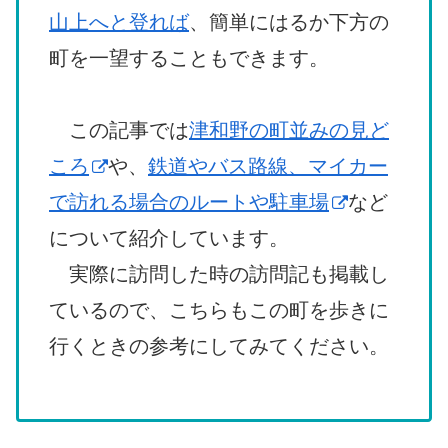
山上へと登れば
、簡単にはるか下方の
町を一望することもできます。
この記事では
津和野の町並みの見ど
ころ
や、
鉄道やバス路線、マイカー
で訪れる場合のルートや駐車場
など
について紹介しています。
実際に訪問した時の訪問記も掲載し
ているので、こちらもこの町を歩きに
行くときの参考にしてみてください。