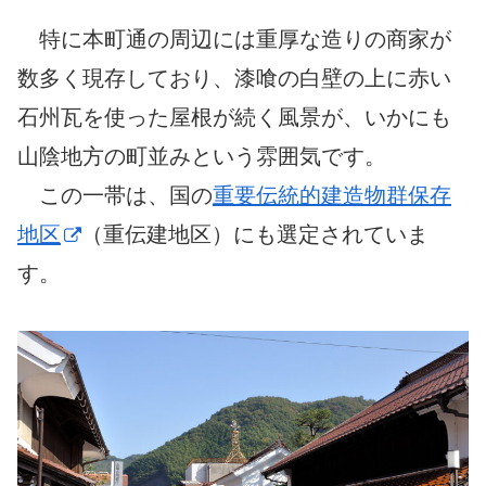
特に本町通の周辺には重厚な造りの商家が
数多く現存しており、漆喰の白壁の上に赤い
石州瓦を使った屋根が続く風景が、いかにも
山陰地方の町並みという雰囲気です。
この一帯は、国の
重要伝統的建造物群保存
地区
（重伝建地区）にも選定されていま
す。