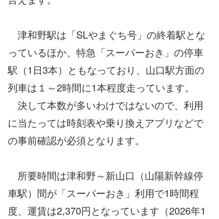
津和野駅は「SLやまぐち号」の終着駅とな
っているほか、特急「スーパーおき」の停車
駅（1日3本）ともなっており、山口駅方面の
列車は１～2時間に1本程度走っています。
決して本数が多いわけではないので、利用
に当たっては時刻表や乗り換えアプリなどで
の事前確認が必須となります。
所要時間は津和野～新山口（山陽新幹線停
車駅）間が「スーパーおき」利用で1時間程
度、運賃は2,370円となっています（2026年1