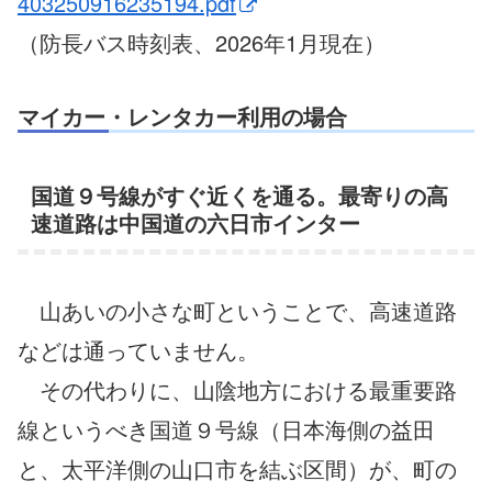
403250916235194.pdf
（防長バス時刻表、2026年1月現在）
マイカー・レンタカー利用の場合
国道９号線がすぐ近くを通る。最寄りの高
速道路は中国道の六日市インター
山あいの小さな町ということで、高速道路
などは通っていません。
その代わりに、山陰地方における最重要路
線というべき国道９号線（日本海側の益田
と、太平洋側の山口市を結ぶ区間）が、町の