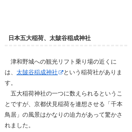
日本五大稲荷、太皷谷稲成神社
津和野城への観光リフト乗り場の近くに
は、
太皷谷稲成神社
という稲荷社がありま
す。
五大稲荷神社の一つに数えられるというこ
とですが、京都伏見稲荷を連想させる「千本
鳥居」の風景はかなりの迫力があって驚かさ
れました。