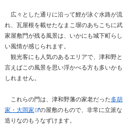
広々とした通りに沿って鯉が泳ぐ水路が流
れ、瓦屋根を載せたなまこ塀のあちこちに武
家屋敷門が残る風景は、いかにも城下町らし
い風情が感じられます。
観光客にも人気のあるエリアで、津和野と
言えばこの風景を思い浮かべる方も多いかも
しれません。
これらの門は、津和野藩の家老だった
多胡
家・大岡家
の屋敷のもので、非常に立派な
造りなのもうなずけます。