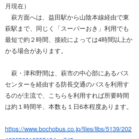
月現在）
萩方面へは、益田駅から山陰本線経由で東
萩駅まで、同じく「スーパーおき」利用でも
最短で約２時間、接続によっては4時間以上か
かる場合があります。
萩・津和野間は、萩市の中心部にあるバス
センターを経由する防長交通のバスを利用す
るのが主流で、こちらを利用すれば所要時間
は約１時間半、本数も１日6本程度あります。
https://www.bochobus.co.jp/files/libs/5139/202