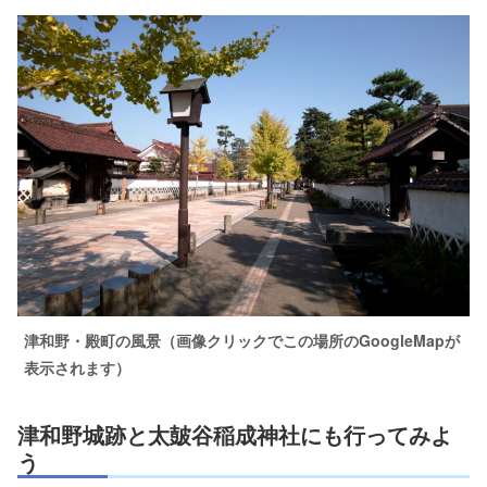
津和野・殿町の風景（画像クリックでこの場所のGoogleMapが
表示されます）
津和野城跡と太皷谷稲成神社にも行ってみよ
う