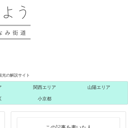
観光の解説サイト
ア
関西エリア
山陽エリア
区
小京都
この記事を書いた人