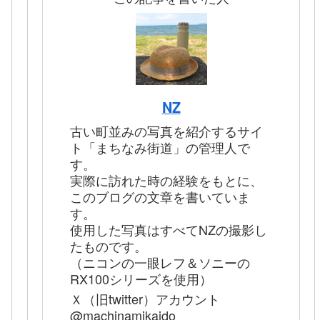
NZ
古い町並みの写真を紹介するサイ
ト「まちなみ街道」の管理人で
す。
実際に訪れた時の経験をもとに、
このブログの文章を書いていま
す。
使用した写真はすべてNZの撮影し
たものです。
（ニコンの一眼レフ＆ソニーの
RX100シリーズを使用）
Ｘ（旧twitter）アカウント
@machinamikaido