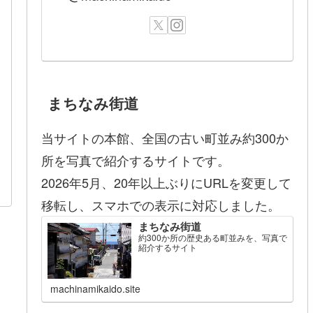
まちなみ街道
当サイトの本館、全国の古い町並み約300か
所を写真で紹介するサイトです。
2026年5月、20年以上ぶりにURLを変更して
移転し、スマホでの表示に対応しました。
まちなみ街道
約300か所の歴史ある町並みを、写真で
紹介するサイト
machinamikaido.site