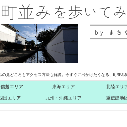
みの見どころもアクセス方法も解説。今すぐに出かけたくなる、町並み
甲信越エリア
東海エリア
北陸エリ
四国エリア
九州・沖縄エリア
重伝建地