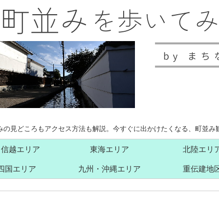
みの見どころもアクセス方法も解説。今すぐに出かけたくなる、町並み
甲信越エリア
東海エリア
北陸エリ
四国エリア
九州・沖縄エリア
重伝建地