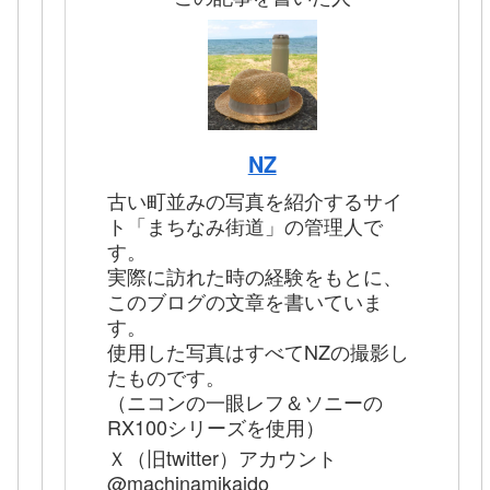
NZ
古い町並みの写真を紹介するサイ
ト「まちなみ街道」の管理人で
す。
実際に訪れた時の経験をもとに、
このブログの文章を書いていま
す。
使用した写真はすべてNZの撮影し
たものです。
（ニコンの一眼レフ＆ソニーの
RX100シリーズを使用）
Ｘ（旧twitter）アカウント
@machinamikaido