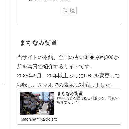
まちなみ街道
当サイトの本館、全国の古い町並み約300か
所を写真で紹介するサイトです。
2026年5月、20年以上ぶりにURLを変更して
移転し、スマホでの表示に対応しました。
まちなみ街道
約300か所の歴史ある町並みを、写真で
紹介するサイト
machinamikaido.site