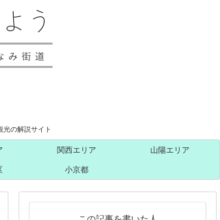
観光の解説サイト
ア
関西エリア
山陽エリア
区
小京都
この記事を書いた人